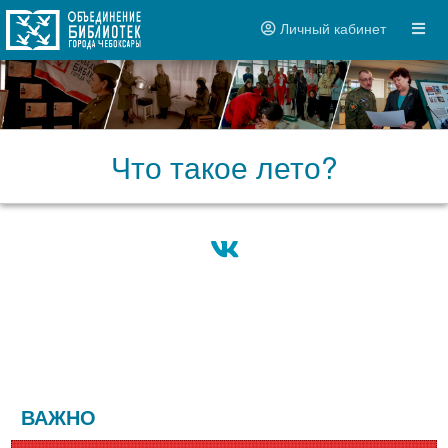
Личный кабинет
Что такое лето?
ВАЖНО