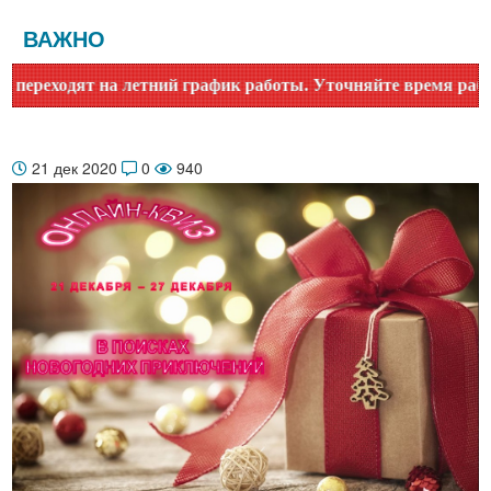
ВАЖНО
еходят на летний график работы. Уточняйте время работы по
21 дек 2020
0
940