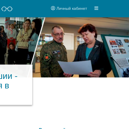
Личный кабинет
ии -
 в