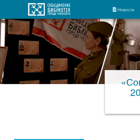
Новости
«Со
2