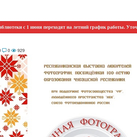
 июня переходят на летний график работы. Уточняйте время 
0
0
929