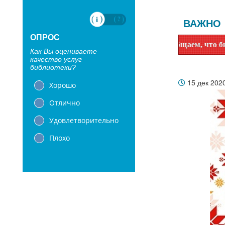
ВАЖНО
ОПРОС
Уважаемые читатели! Сообщаем, что библиотеки с 1
Как Вы оцениваете
качество услуг
библиотеки?
15 дек 202
Хорошо
Отлично
Удовлетворительно
Плохо