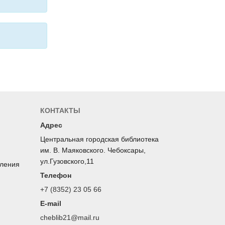
КОНТАКТЫ
Адрес
Центральная городская библиотека
им. В. Маяковского. Чебоксары,
ул.Гузовского,11
оления
Телефон
+7 (8352) 23 05 66
E-mail
cheblib21@mail.ru