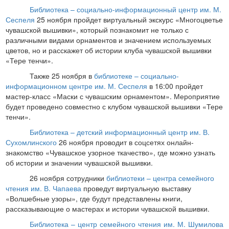
Библиотека – социально-информационный центр им. М.
Сеспеля
25 ноября пройдет виртуальный экскурс «Многоцветье
чувашской вышивки», который познакомит не только с
различными видами орнаментов и значением используемых
цветов, но и расскажет об истории клуба чувашской вышивки
«Тере тенчи».
Также 25 ноября в
библиотеке – социально-
информационном центре им. М. Сеспеля
в 16:00 пройдет
мастер-класс «Маски с чувашским орнаментом». Мероприятие
будет проведено совместно с клубом чувашской вышивки «Тере
тенчи».
Библиотека – детский информационный центр им. В.
Сухомлинского
26 ноября проводит в соцсетях онлайн-
знакомство «Чувашское узорное ткачество», где можно узнать
об истории и значении чувашской вышивки.
26 ноября сотрудники
библиотеки – центра семейного
чтения им. В. Чапаева
проведут виртуальную выставку
«Волшебные узоры», где будут представлены книги,
рассказывающие о мастерах и истории чувашской вышивки.
Библиотека – центр семейного чтения им. М. Шумилова