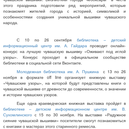
этого праздника подготовили ряд мероприятий, которые
познакомят жителей города с историей, символикой и
особенностями создания уникальной вышивки чувашского
народа.
С 10 по 26 сентября
библиотека – детский
информационный центр им. А. Гайдара
проводит онлайн-
конкурс на лучшую чувашскую вышивку «Оживают под иглой
узоры». Конкурс проходит в официальном сообществе
библиотеки в социальной сети Вконтакте.
Молодежная библиотека им. А. Пушкина
с 13 по 26
ноября в формате
off
line
организует книжную выставку
«Чувашские узоры», на которой будут представлены книги о
чувашской вышивке от древности до современности, о значении
и истории чувашских узоров.
Еще одна краеведческая книжная выставка пройдет в
библиотеке – детском информационном центре им. В.
Сухомлинского
с 15 по 30 ноября. На выставке «Радужное
сияние чувашской вышивки» посетители смогут познакомиться
с книгами о мастерах этого старинного ремесла.