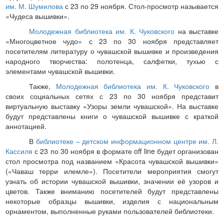
им. М. Шумилова
с 23 по 29 ноября. Стол-просмотр называется
«Чудеса вышивки».
Молодежная библиотека им. К. Чуковского
на выставке
«Многоцветное чудо» с 23 по 30 ноября представляет
посетителям литературу о чувашской вышивке и произведения
народного творчества: полотенца, салфетки, тухью с
элементами чувашской вышивки.
Также,
Молодежная библиотека им. К. Чуковского
в
своих социальных сетях с 23 по 30 ноября представит
виртуальную выставку «Узоры земли чувашской». На выставке
будут представлены книги о чувашской вышивке с краткой
аннотацией.
В
библиотеке – детском информационном центре им. Л.
Кассиля
с 23 по 30 ноября в формате
off
line
будет организован
стол просмотра под названием «Красота чувашской вышивки»
(«Чаваш терри илемле»). Посетители мероприятия смогут
узнать об истории чувашской вышивки, значении её узоров и
цветов. Также вниманию посетителей будут представлены
некоторые образцы вышивки, изделия с национальным
орнаментом, выполненные руками пользователей библиотеки.