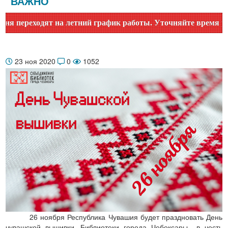
ВАЖНО
еходят на летний график работы. Уточняйте время работы по
23 ноя 2020
0
1052
26 ноября Республика Чувашия будет праздновать День
чувашской вышивки. Библиотеки города Чебоксары в честь