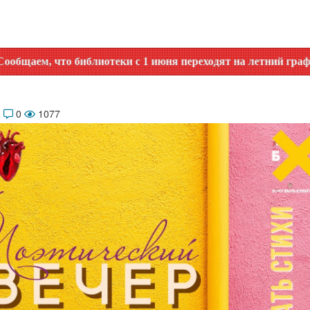
 библиотеки с 1 июня переходят на летний график работы. У
0
0
1077