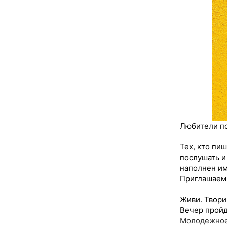
Любители по
Тех, кто пиш
послушать и 
наполнен им
Приглашаем 
Живи. Твори
Вечер пройдё
Молодежное 