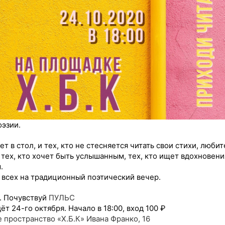
эзии.
ет в стол, и тех, кто не стесняется читать свои стихи, люби
тех, кто хочет быть услышанным, тех, кто ищет вдохновения
.
всех на традиционный поэтический вечер.
. Почувствуй
ПУЛЬС
т 24-го октября. Начало в 18:00, вход 100 ₽
пространство «Х.Б.К» Ивана Франко, 16