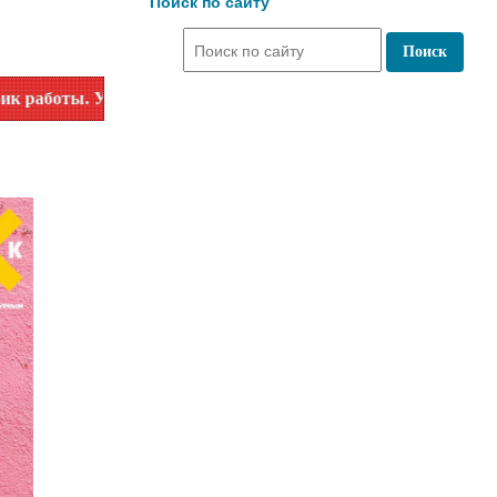
Поиск по сайту
точняйте время работы по номеру телефона или на сайте в р