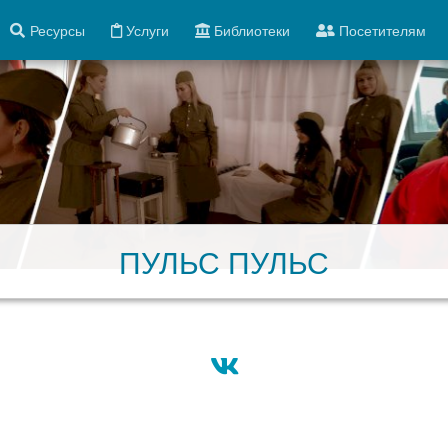
Ресурсы
Услуги
Библиотеки
Посетителям
ПУЛЬС ПУЛЬС