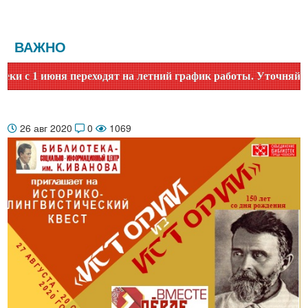
ВАЖНО
 1 июня переходят на летний график работы. Уточняйте врем
26 авг 2020
0
1069