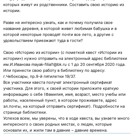
которых живут их родственники. Составить свою историю из
истории.
Разве не интересно узнать, как и почему получила свое
название деревня, в которой живет любимая бабушка и в
которой некоторые проводят почти все лето, а другие с
удовольствием приезжают туда в гости?
Свою «Историю из истории» (с пометкой квест «Истории из
истории») нужно отправить на электронный адрес библиотеки
им.И.Иванова
mayak-filial1@bk.ru
c 1 до 20 сентября 2020 года.
Или принести свою работу в библиотеку по адресу:
г.Чебоксары, пр.9-й пятилетки 19/37.
Все участники квеста получат электронный сертификат
участника. Для этого, к своей истории приложите краткую
информацию о себе (Фамилия, имя, возраст, место учебы или
работы, населенный пункт, в котором проживаете, адрес
эл.почты, на который отправить сертификат). Подробности на
странице библиотеки.
Успехов всем, мы уверены, что в ходе квеста, вы узнаете много
интересного о своих родных местах, о людях, которые
основали их, и жили там в давние – давние времена.