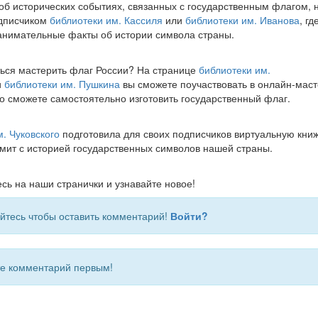
об исторических событиях, связанных с государственным флагом, 
дписчиком
библиотеки им. Кассиля
или
библиотеки им. Иванова
, гд
нимательные факты об истории символа страны.
ться мастерить флаг России? На странице
библиотеки им.
и
библиотеки им. Пушкина
вы сможете поучаствовать в онлайн-маст
о сможете самостоятельно изготовить государственный флаг.
. Чуковского
подготовила для своих подписчиков виртуальную книж
омит с историей государственных символов нашей страны.
сь на наши странички и узнавайте новое!
йтесь чтобы оставить комментарий!
Войти?
 комментарий первым!