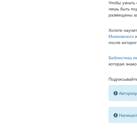
Чтобы узнать 
лишь быть по
размещены за
Хотите научи
Маяковского
после которог
Библиотека им
которая знак
Подписывайте
Авторизу
Напишите