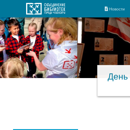
Новости
День