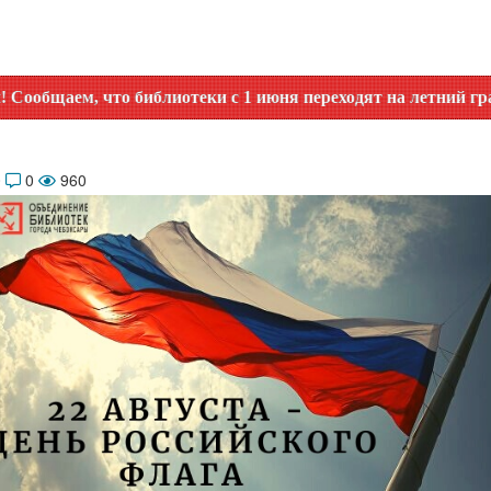
что библиотеки с 1 июня переходят на летний график работы
0
0
960