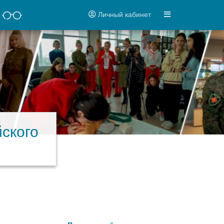
Личный кабинет
ского