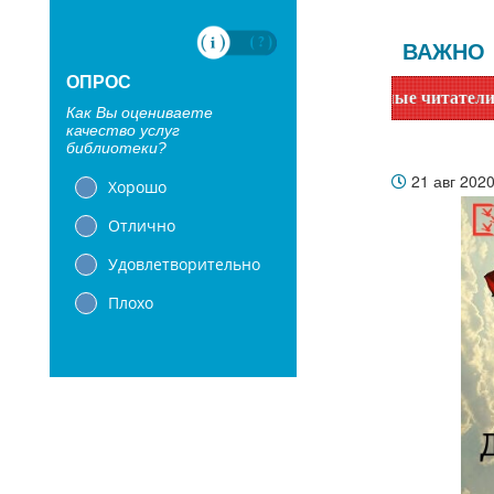
ВАЖНО
ОПРОС
Уважаемые читатели! Сообщаем, 
Как Вы оцениваете
качество услуг
библиотеки?
21 авг 202
Хорошо
Отлично
Удовлетворительно
Плохо