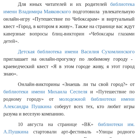
Для юных читателей и их родителей
библиотека
имени Владимира Маяковского
подготовила увлекательную
онлайн-игру «Путешествие по Чебоксарам» и виртуальный
квест «Город, в котором я живу».
Также на странице вас ждут
каверзные вопросы блиц-викторин «Чебоксары глазами
детей».
Детская библиотека имени Василия Сухомлинского
приглашает на онлайн-прогулку по любимому городу -
краеведческий квест «Я в этом городе живу, я этот город
знаю».
Онлайн-викторины «Знаешь ли ты свой город?» от
библиотеки имени Михаила Сеспеля
и
«Путешествие по
родному городу» от
молодежной библиотеки имени
Александра Пушкина
соберут всех тех, кто любит игры
разума и веселую компанию.
10 августа на странице «ВК»
библиотеки им.
А.Пушкина
стартовали арт-фестиваль «Улицы родного