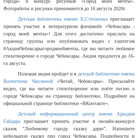
города» и
конкурс рисунков «Город моей мечты».
Фотоработы и рисунки принимаются до 16 августа 2020г.
Детская библиотека имени Х.Степанова
приглашает
принять участие в литературном флешмобе «Чебоксары -
город моей мечты»! Для этого достаточно прислать на
страницу группы или опубликовать видео с хэштегом
#АкцияЧебоксарыгородмоеймечты, где вы читаете любимое
стихотворение о городе Чебоксары. Акция продлится до 16-
го августа.
Похожая акция пройдет и в
детской библиотеке имени
Валентины Чаплиной
«Читай, Чебоксары». Присылайте
видео, где вы читаете стихотворение или поёте песню о
городе Чебоксары на страницу библиотеки. Подробнее на
официальной странице библиотеки «ВКонтакте».
Детский информационный центр имени Аркадия
Гайдара
приглашает принять участие в онлайн-конкурсе
сказок "Любимому городу сказку дарю". Напишите
небольшую сказку про город Чебоксары. Подробности и