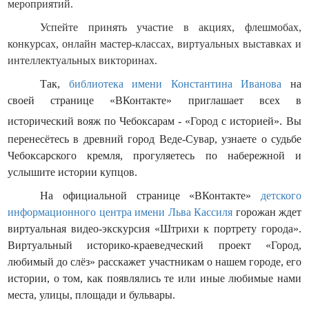
мероприятий.
Успейте принять участие в акциях, флешмобах,
конкурсах, онлайн мастер-классах, виртуальных выставках и
интеллектуальных викторинах.
Так,
библиотека имени Константина Иванова
на
своей странице «ВКонтакте» приглашает всех в
исторический вояж по Чебоксарам - «Город с историей».
Вы
перенесётесь в древний город Веде-Сувар, узнаете о судьбе
Чебоксарского кремля, прогуляетесь по набережной и
услышите истории купцов.
На официальной странице «ВКонтакте»
детского
информационного центра имени Льва Кассиля
горожан ждет
виртуальная видео-экскурсия «Штрихи к портрету города».
Виртуальный историко-краеведческий проект «Город,
любимый до слёз» расскажет участникам о нашем городе, его
истории, о том, как появлялись те или иные любимые нами
места, улицы, площади и бульвары.