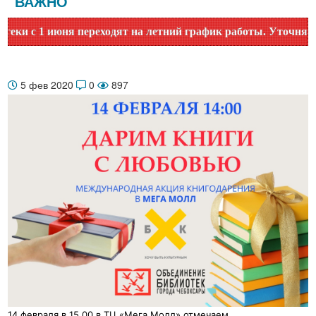
ВАЖНО
 с 1 июня переходят на летний график работы. Уточняйте вр
5 фев 2020
0
897
14 февраля в 15.00 в ТЦ «Мега Молл» отмечаем