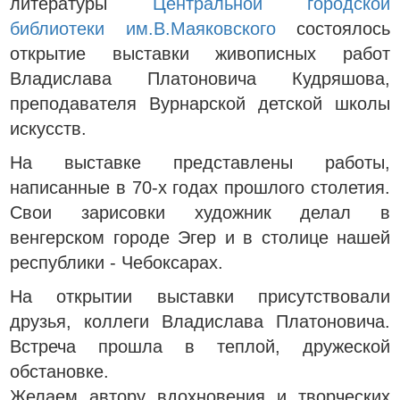
литературы
Центральной городской
библиотеки им.В.Маяковского
состоялось
открытие выставки живописных работ
Владислава Платоновича Кудряшова,
преподавателя Вурнарской детской школы
искусств.
На выставке представлены работы,
написанные в 70-х годах прошлого столетия.
Свои зарисовки художник делал в
венгерском городе Эгер и в столице нашей
республики - Чебоксарах.
На открытии выставки присутствовали
друзья, коллеги Владислава Платоновича.
Встреча прошла в теплой, дружеской
обстановке.
Желаем автору вдохновения и творческих