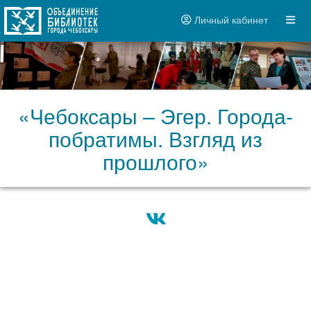
Личный кабинет
«Чебоксары – Эгер. Города-
побратимы. Взгляд из
прошлого»