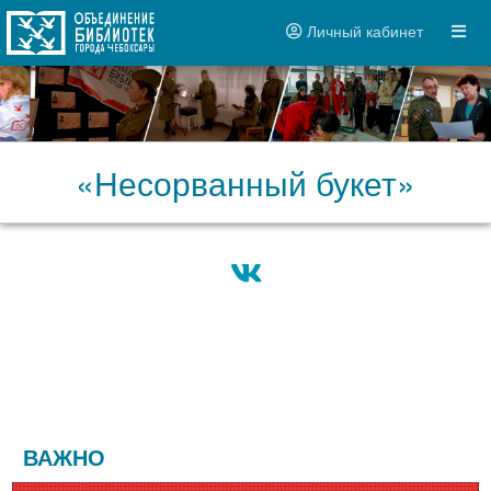
Личный кабинет
«Несорванный букет»
ВАЖНО