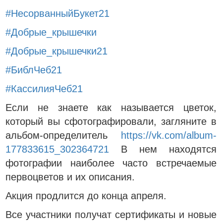
#НесорванныйБукет21
#Добрые_крышечки
#Добрые_крышечки21
#БиблЧеб21
#КассилияЧеб21
Если не знаете как называется цветок,
который вы сфотографировали, загляните в
альбом-определитель
https://vk.com/album-
177833615_302364721
В нем находятся
фотографии наиболее часто встречаемые
первоцветов и их описания.
Акция продлится до конца апреля.
Все участники получат сертификаты и новые