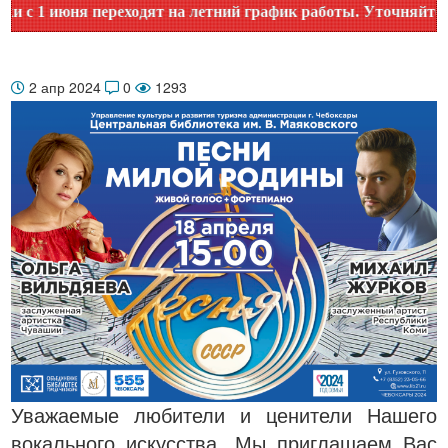
переходят на летний график работы. Уточняйте время работы
2 апр 2024
0
1293
Уважаемые любители и ценители Нашего
вокального искусства. Мы приглашаем Вас