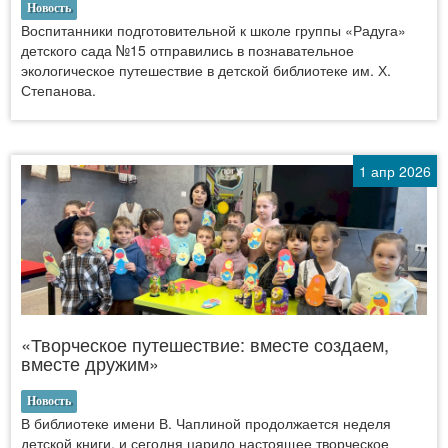
Новость
Воспитанники подготовительной к школе группы «Радуга»
детского сада №15 отправились в познавательное
экологическое путешествие в детской библиотеке им. Х.
Степанова.
1 апр 2026
«Творческое путешествие: вместе создаем,
вместе дружим»
Новость
В библиотеке имени В. Чаплиной продолжается неделя
детской книги, и сегодня царило настоящее творческое