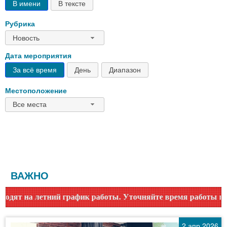
В имени
В тексте
Рубрика
Новость
Дата мероприятия
За всё время
День
Диапазон
Местоположение
Все места
ВАЖНО
ик работы. Уточняйте время работы по номеру телефона или
2 апр 2026