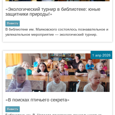
«Экологический турнир в библиотеке: юные
защитники природы!»
Новость
В библиотеке им. Маяковского состоялось познавательное и
увлекательное мероприятие — экологический турнир.
1 апр 2026
«В поисках птичьего секрета»
Новость
Библиотека им. В. Чапаева пригласила дошкольников из