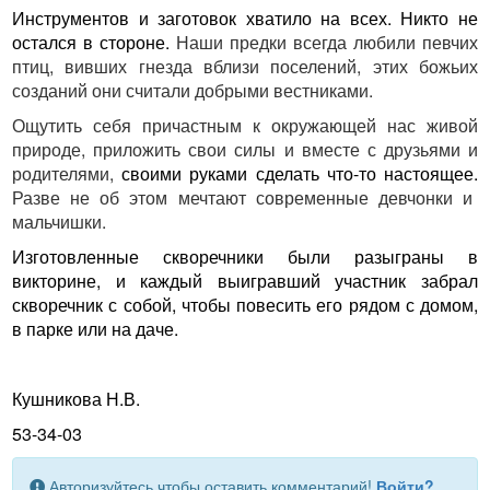
Инструментов и заготовок хватило на всех. Никто не
остался в стороне.
Наши предки всегда любили певчих
птиц, вивших гнезда вблизи поселений, этих божьих
созданий они считали добрыми вестниками.
Ощутить себя причастным к окружающей нас живой
природе, приложить свои силы и вместе с друзьями и
родителями,
своими руками сделать что-то настоящее.
Разве не об этом мечтают современные девчонки и
мальчишки.
Изготовленные скворечники были разыграны в
викторине, и каждый выигравший участник забрал
скворечник с собой, чтобы повесить его рядом с домом,
в парке или на даче.
Кушникова Н.В.
53-34-03
Авторизуйтесь чтобы оставить комментарий!
Войти?