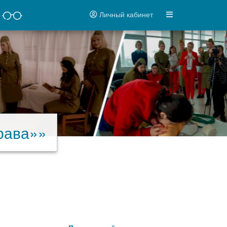
Личный кабинет
рава»»