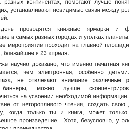
 разных континентах, помогают лучше поня
их, устанавливают невидимые связи между ре
ей.
день проводятся книжные ярмарки и фе
ие в самых разных городах и уголках планеты
ее мероприятие проходит на главной площади
, ближайшие к 23 апреля.
уже научно доказано, что именно печатная кн
мается, чем электронная, особенно детьм
лаза, не отвлекают внимание различные 
 баннеры, можно лучше сконцентриро
очиться на усвоении необходимой информации.
твие от неторопливого чтения, создать свою
у, когда только ты и книга, может только
венное произведение. Хотя, безусловно, у эл
 свои преимущества.