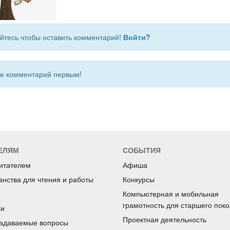
йтесь чтобы оставить комментарий!
Войти?
 комментарий первым!
ЕЛЯМ
СОБЫТИЯ
читателем
Афиша
анства для чтения и работы
Конкурсы
Компьютерная и мобильная
грамотность для старшего пок
ги
Проектная деятельность
задаваемые вопросы