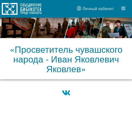
Личный кабинет
«Просветитель чувашского
народа - Иван Яковлевич
Яковлев»