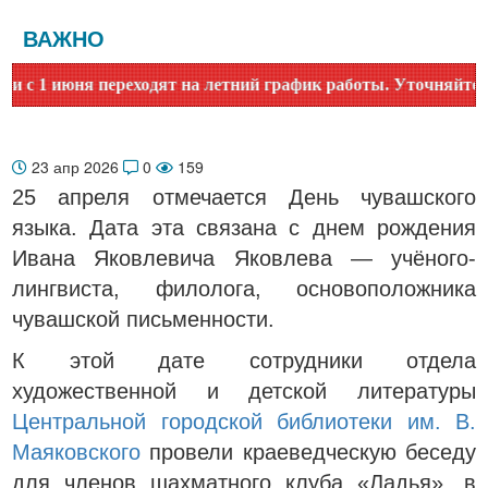
ВАЖНО
 1 июня переходят на летний график работы. Уточняйте врем
23 апр 2026
0
159
25 апреля отмечается День чувашского
языка. Дата эта связана с днем рождения
Ивана Яковлевича Яковлева — учёного-
лингвиста, филолога, основоположника
чувашской письменности.
К этой дате сотрудники отдела
художественной и детской литературы
Центральной городской библиотеки им. В.
Маяковского
провели краеведческую беседу
для членов шахматного клуба «Ладья», в