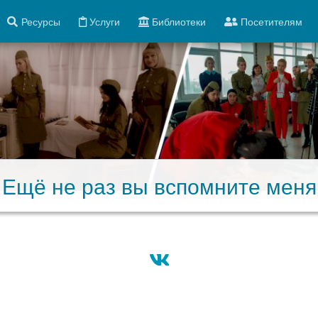
Ресурсы
Услуги
Библиотеки
Посетителям
«Ещё не раз вы вспомните меня