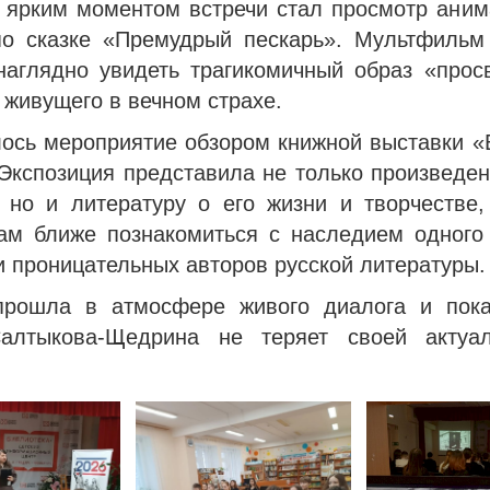
 ярким моментом встречи стал просмотр аним
о сказке «Премудрый пескарь». Мультфильм
наглядно увидеть трагикомичный образ «прос
 живущего в вечном страхе.
ось мероприятие обзором книжной выставки «
 Экспозиция представила не только произведен
, но и литературу о его жизни и творчестве,
ам ближе познакомиться с наследием одного
и проницательных авторов русской литературы.
прошла в атмосфере живого диалога и пока
алтыкова-Щедрина не теряет своей актуа