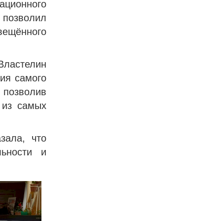
ационного
 позволил
вещённого
Властелин
ия самого
 позволив
 из самых
зала, что
льности и