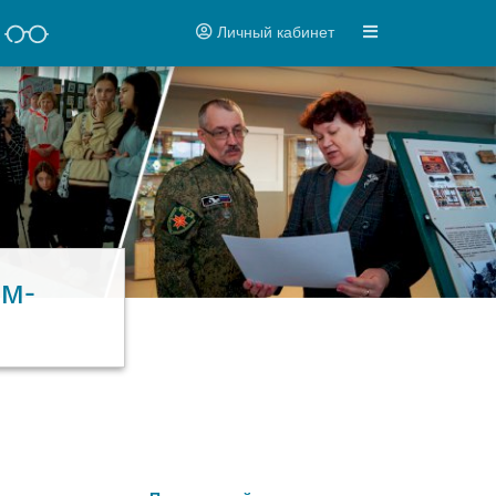
Личный кабинет
м-