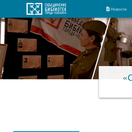
Новости
«С