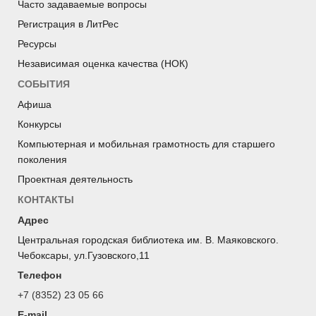
Часто задаваемые вопросы
Регистрация в ЛитРес
Ресурсы
Независимая оценка качества (НОК)
СОБЫТИЯ
Афиша
Конкурсы
Компьютерная и мобильная грамотность для старшего
поколения
Проектная деятельность
КОНТАКТЫ
Адрес
Центральная городская библиотека им. В. Маяковского.
Чебоксары, ул.Гузовского,11
Телефон
+7 (8352) 23 05 66
E-mail