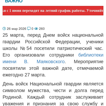
ВАЖНО
 1 июня переходят на летний график работы. Уточняйте врем
26 мар 2026
0
260
25 марта, перед Днем войск национальной
гвардии Российской Федерации, ученики
школы №54 посетили патриотический час.
Его организовали сотрудники
библиотеки
имени В. Маяковского
. Мероприятие
посвятили этой важной дате, отмечаемой
ежегодно 27 марта.
День войск Национальной гвардии является
символом мужества, чести и долга перед
Родиной. Каждый сотрудник заслуживает
уважения и признания за свою службу и