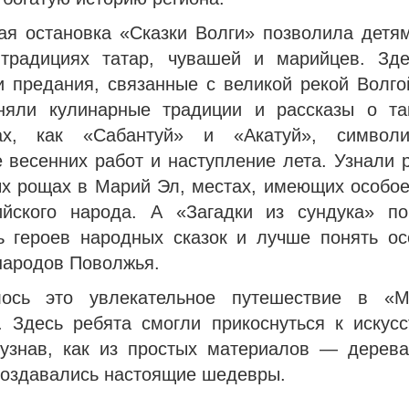
я остановка «Сказки Волги» позволила детям
традициях татар, чувашей и марийцев. Зд
и предания, связанные с великой рекой Волго
няли кулинарные традиции и рассказы о та
ках, как «Сабантуй» и «Акатуй», символи
 весенних работ и наступление лета. Узнали 
х рощах в Марий Эл, местах, имеющих особое
йского народа. А «Загадки из сундука» п
ь героев народных сказок и лучше понять ос
народов Поволжья.
ось это увлекательное путешествие в «М
. Здесь ребята смогли прикоснуться к искусс
 узнав, как из простых материалов — дерева
создавались настоящие шедевры.