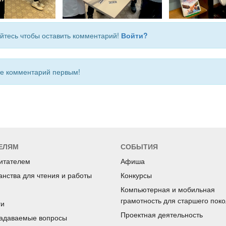
йтесь чтобы оставить комментарий!
Войти?
 комментарий первым!
ЕЛЯМ
СОБЫТИЯ
читателем
Афиша
анства для чтения и работы
Конкурсы
Компьютерная и мобильная
грамотность для старшего пок
ги
Проектная деятельность
задаваемые вопросы