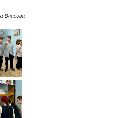
а Власова