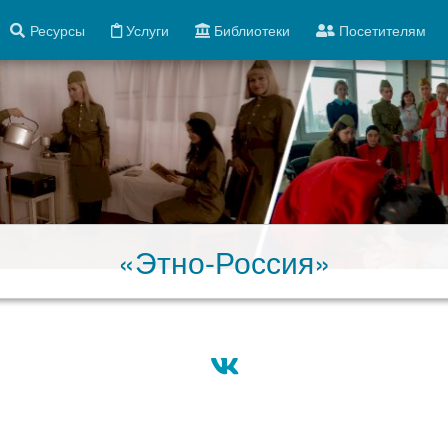
Ресурсы
Услуги
Библиотеки
Посетителям
«Этно-Россия»