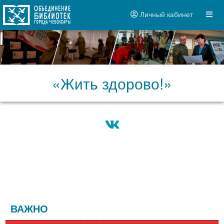
Личный кабинет
«Жить здорово!»
ВАЖНО