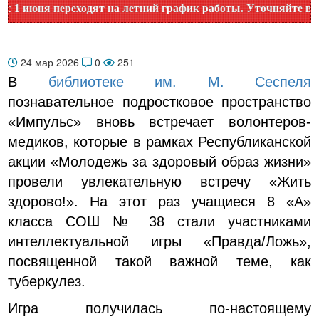
юня переходят на летний график работы. Уточняйте время ра
24 мар 2026
0
251
В
библиотеке им. М. Сеспеля
познавательное подростковое пространство
«Импульс» вновь встречает волонтеров-
медиков, которые в рамках Республиканской
акции «Молодежь за здоровый образ жизни»
провели увлекательную встречу «Жить
здорово!». На этот раз учащиеся 8 «А»
класса СОШ № 38 стали участниками
интеллектуальной игры «Правда/Ложь»,
посвященной такой важной теме, как
туберкулез.
Игра получилась по-настоящему