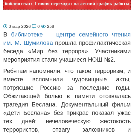
иотеки с 1 июня переходят на летний график работы. Уточн
3 мар 2026
0
258
В
библиотеке — центре семейного чтения
им. М. Шумилова
прошла профилактическая
беседа «Мир без террора». Участниками
мероприятия стали учащиеся НОШ №2.
Ребятам напомнили, что такое терроризм, и
вместе вспомнили чудовищные акты,
потрясшие Россию за последние годы.
Обжигающей болью в памяти отозвалась
трагедия Беслана. Документальный фильм
«Дети Беслана» без прикрас показал ужас
тех дней: нечеловеческую жестокость
террористов, отвагу заложников и