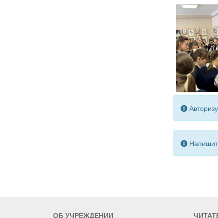
Авторизу
Напишите
ОБ УЧРЕЖДЕНИИ
ЧИТАТ