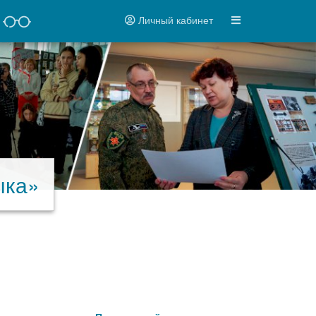
Личный кабинет
ыка»