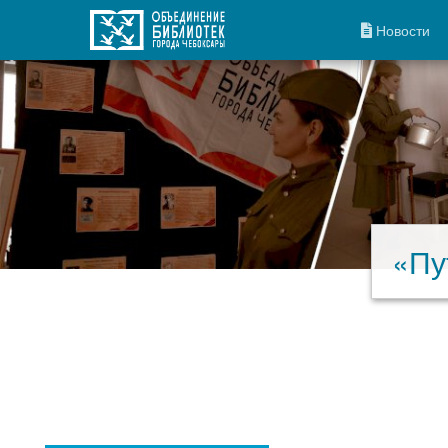
Новости
«Пу