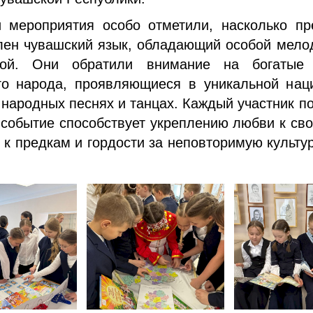
и мероприятия особо отметили, насколько пр
лен чувашский язык, обладающий особой мело
ной. Они обратили внимание на богатые 
го народа, проявляющиеся в уникальной нац
народных песнях и танцах. Каждый участник п
 событие способствует укреплению любви к св
к предкам и гордости за неповторимую культу