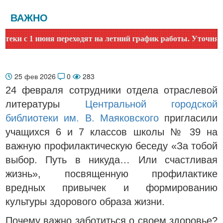
ВАЖНО
с 1 июня переходят на летний график работы. Уточняйте вр
25 фев 2026
0
283
24 февраля сотрудники отдела отраслевой
литературы
Центральной городской
библиотеки им. В. Маяковского
пригласили
учащихся 6 и 7 классов школы № 39 на
важную профилактическую беседу «За тобой
выбор. Путь в никуда… Или счастливая
жизнь», посвященную профилактике
вредных привычек и формированию
культуры здорового образа жизни.
Почему важно заботиться о своем здоровье?