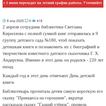
 июня переходят на летний график работы. Уточняйте время 
8 апр 2025
0
418
2 апреля сотрудник библиотеки Светлана
Кириллова с полной сумкой книг отправилась в 9
группу детского сада №180, чтоб показать
детишкам книги и познакомить их с биографией и
творчеством известного датского сказочника Г. Х.
Андерсена. Именно в этот день он родился - 220 лет
назад.
Каждый год в этот день отмечают День детской
книги.
Библиотекарь прочитала детям самую короткую его
сказку "Принцесса на горошине", вкратце
рассказала сказку "Гадкий утёнок", провела