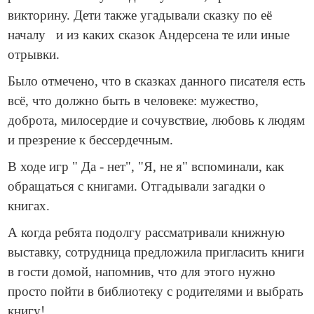
викторину. Дети также угадывали сказку по её
началу и из каких сказок Андерсена те или иные
отрывки.
Было отмечено, что в сказках данного писателя есть
всё, что должно быть в человеке: мужество,
доброта, милосердие и сочувствие, любовь к людям
и презрение к бессердечным.
В ходе игр " Да - нет", "Я, не я" вспоминали, как
обращаться с книгами. Отгадывали загадки о
книгах.
А когда ребята подолгу рассматривали книжную
выставку, сотрудница предложила пригласить книги
в гости домой, напомнив, что для этого нужно
просто пойти в библиотеку с родителями и выбрать
книгу!