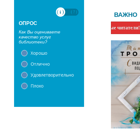
ВАЖНО
ОПРОС
Уважаемые читатели! Сообщаем, 
Как Вы оцениваете
качество услуг
библиотеки?
Хорошо
Отлично
Удовлетворительно
Плохо