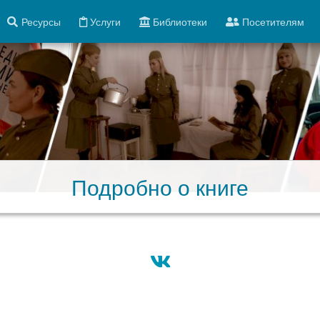
Ресурсы
Услуги
Библиотеки
Посетителям
Подробно о книге