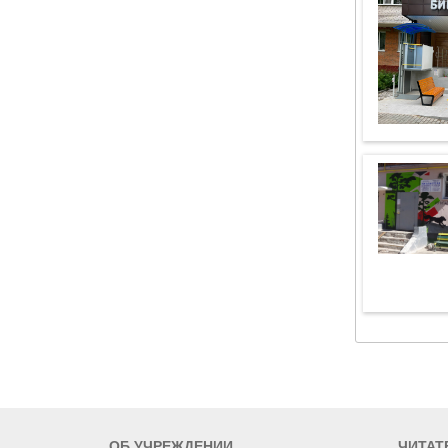
ОБ УЧРЕЖДЕНИИ
ЧИТАТ