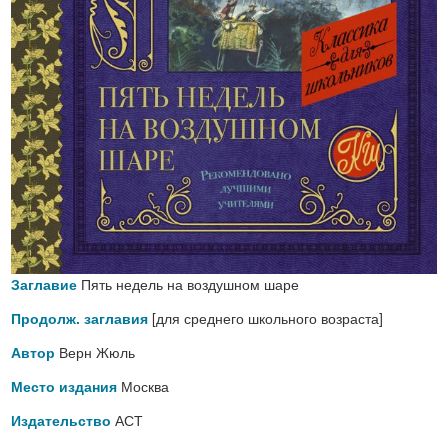
Пять недель на воздушном шаре
Заглавие
[для среднего школьного возраста]
Продолж. заглавия
Верн Жюль
Автор
Москва
Место издания
АСТ
Издательство