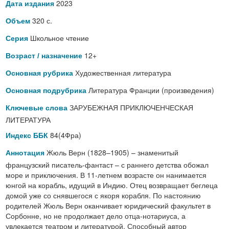
2023
Дата издания
320 с.
Объем
Школьное чтение
Серия
12+
Возраст / назначение
Художественная литература
Основная рубрика
Литература Франции (произведения)
Основная подрубрика
ЗАРУБЕЖНАЯ ПРИКЛЮЧЕНЧЕСКАЯ
Ключевые слова
ЛИТЕРАТУРА
84(4Фра)
Индекс ББК
Жюль Верн (1828–1905) – знаменитый
Аннотация
французский писатель-фантаст – с раннего детства обожал
море и приключения. В 11-летнем возрасте он нанимается
юнгой на корабль, идущий в Индию. Отец возвращает беглеца
домой уже со снявшегося с якоря корабля. По настоянию
родителей Жюль Верн оканчивает юридический факультет в
Сорбонне, но не продолжает дело отца-нотариуса, а
увлекается театром и литературой. Способный автор