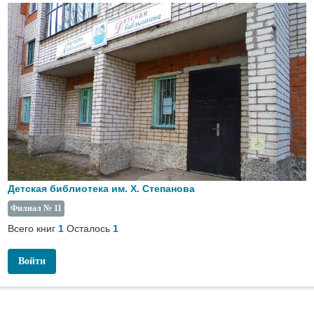
Детская библиотека им. Х. Степанова
Филиал № 11
Всего книг
Осталось
1
1
Войти