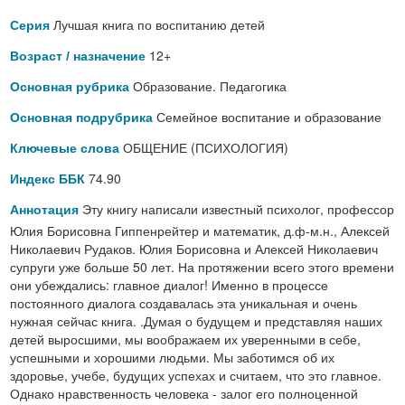
Лучшая книга по воспитанию детей
Серия
12+
Возраст / назначение
Образование. Педагогика
Основная рубрика
Семейное воспитание и образование
Основная подрубрика
ОБЩЕНИЕ (ПСИХОЛОГИЯ)
Ключевые слова
74.90
Индекс ББК
Эту книгу написали известный психолог, профессор
Аннотация
Юлия Борисовна Гиппенрейтер и математик, д.ф-м.н., Алексей
Николаевич Рудаков. Юлия Борисовна и Алексей Николаевич
супруги уже больше 50 лет. На протяжении всего этого времени
они убеждались: главное диалог! Именно в процессе
постоянного диалога создавалась эта уникальная и очень
нужная сейчас книга. .Думая о будущем и представляя наших
детей выросшими, мы воображаем их уверенными в себе,
успешными и хорошими людьми. Мы заботимся об их
здоровье, учебе, будущих успехах и считаем, что это главное.
Однако нравственность человека - залог его полноценной