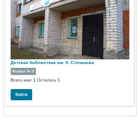
Детская библиотека им. Х. Степанова
Филиал № 11
Всего книг
1
Осталось
1
Войти