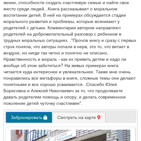
жизни, способности создать счастливую семью и найти свое
место среди людей. .Книга рассказывает о моральном
воспитании детей. В ней на примерах обсуждается стадии
морального развития и проблемы, которые возникают у
родителей с детьми. Комментарии автором направляют
родителей на доброжелательный разговор с ребенком в
трудных моральных ситуациях. ."Прочла книгу и сразу с первых
строк поняла, что авторы попали в нерв, это то, что витает в
воздухе, но нигде так четно и понятно не описано.
Нравственность и мораль - как их привить детям и надо ли
вообще об этом заботиться? На живых примерах книга
читается куда интереснее и увлекательнее. Также мне очень
понравились все метафоры в книге, сложные темы они делают
понятными и все хорошо усваивается. .Спасибо Юлия
Борисовна и Алексей Николаевич за то, что продолжаете
давать родителям помощь и опору, и делать современное
поколение детей чуточку счастливее".
Забронировать
Смотреть на карте