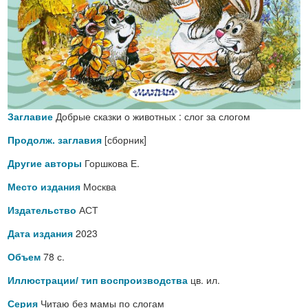
Добрые сказки о животных : слог за слогом
Заглавие
[сборник]
Продолж. заглавия
Горшкова Е.
Другие авторы
Москва
Место издания
АСТ
Издательство
2023
Дата издания
78 с.
Объем
цв. ил.
Иллюстрации/ тип воспроизводства
Читаю без мамы по слогам
Серия