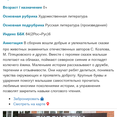
0+
Возраст / назначение
Художественная литература
Основная рубрика
Русская литература (произведения)
Основная подрубрика
84(2Рос=Рус)6
Индекс ББК
В сборник вошли добрые и увлекательные сказки
Аннотация
про животных знаменитых отечественных авторов С. Козлова,
М. Пляцковского и других. Вместе с героями сказок малыши
полетают на облаках, поймают северное сияние и погладят
колючего ёжика. Маленькие истории рассказывают о дружбе,
терпении и отзывчивости. Они научат ребят делиться, понимать
чувства окружающих и проявлять доброту. Крупные буквы и
ударения помогут малышам самостоятельно прочитать
любимые многими поколениями истории, а упражнения
позволят закрепить навыки слогового чтения.
Забронировать
Смотреть на карте