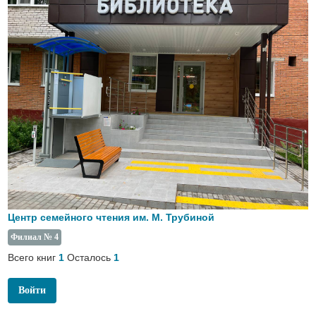
Центр семейного чтения им. М. Трубиной
Филиал № 4
Всего книг
Осталось
1
1
Войти