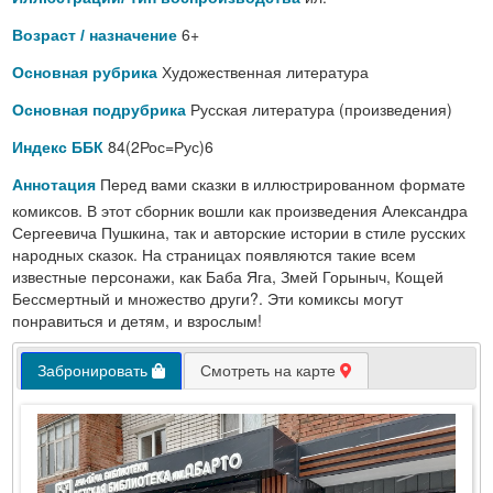
6+
Возраст / назначение
Художественная литература
Основная рубрика
Русская литература (произведения)
Основная подрубрика
84(2Рос=Рус)6
Индекс ББК
Перед вами сказки в иллюстрированном формате
Аннотация
комиксов. В этот сборник вошли как произведения Александра
Сергеевича Пушкина, так и авторские истории в стиле русских
народных сказок. На страницах появляются такие всем
известные персонажи, как Баба Яга, Змей Горыныч, Кощей
Бессмертный и множество други?. Эти комиксы могут
понравиться и детям, и взрослым!
Забронировать
Смотреть на карте