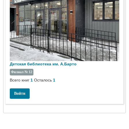
Детская библиотека им. А.Барто
Филиал № 12
Всего книг
1
Осталось
1
Войти