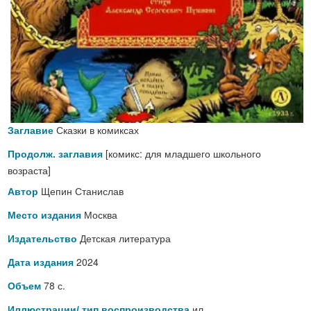
Сказки в комиксах
Заглавие
[комикс: для младшего школьного
Продолж. заглавия
возраста]
Щепин Станислав
Автор
Москва
Место издания
Детская литература
Издательство
2024
Дата издания
78 с.
Объем
ил.
Иллюстрации/ тип воспроизводства